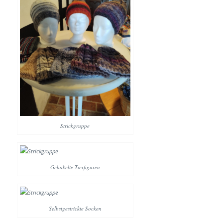
Strickgruppe
Gehäkelte Tierfiguren
Selbstgestrickte Socken