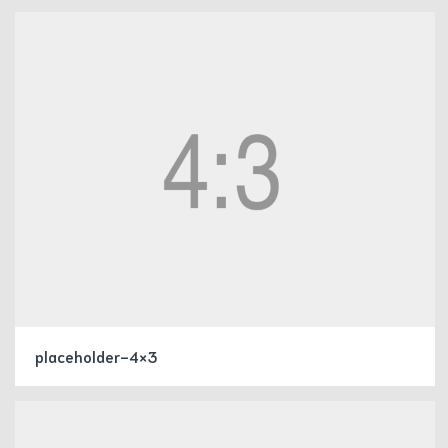
placeholder-4×3