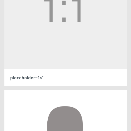
placeholder-1×1