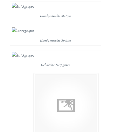
Handgestrickte Mützen
Handgestrickte Socken
Gehäkelte Tierfiguren