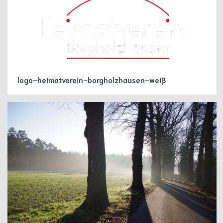
logo-heimatverein-borgholzhausen-weiß