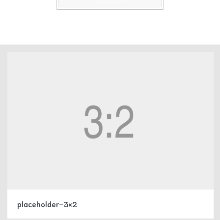
placeholder-3×2