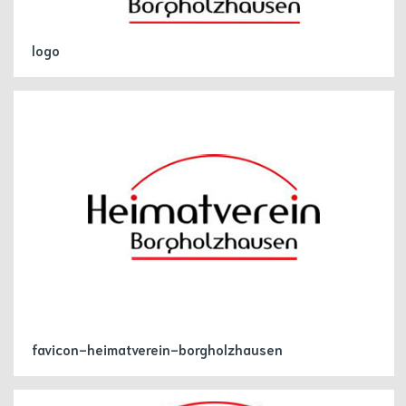
logo
favicon-heimatverein-borgholzhausen