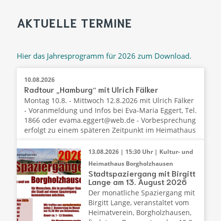
AKTUELLE TERMINE
Hier das Jahresprogramm für 2026 zum Download.
10.08.2026
Radtour „Hamburg“ mit Ulrich Fälker
Montag 10.8. - Mittwoch 12.8.2026 mit Ulrich Fälker
- Voranmeldung und Infos bei Eva-Maria Eggert, Tel.
1866 oder evama.eggert@web.de - Vorbesprechung
erfolgt zu einem späteren Zeitpunkt im Heimathaus
13.08.2026 | 15:30 Uhr | Kultur- und
Heimathaus Borgholzhausen
Stadtspaziergang mit Birgitt
Lange am 13. August 2026
Der monatliche Spaziergang mit
Birgitt Lange, veranstaltet vom
Heimatverein, Borgholzhausen,