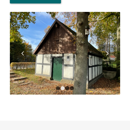
Weiter
1
2
3
4