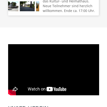
das Kultur- und Heimathaus.
Neue Teilnehmer sind herzlich
willkommen. Ende ca. 17:00 Uhr.