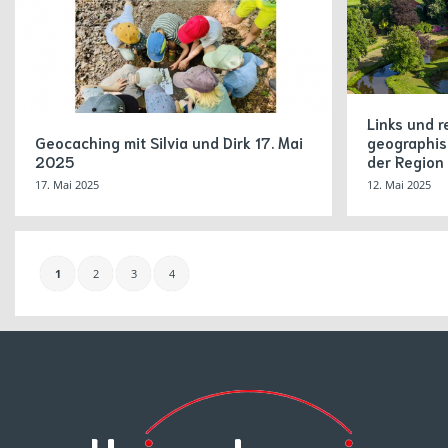
Links und r
Geocaching mit Silvia und Dirk 17. Mai
geographis
2025
der Region
17. Mai 2025
12. Mai 2025
1
2
3
4