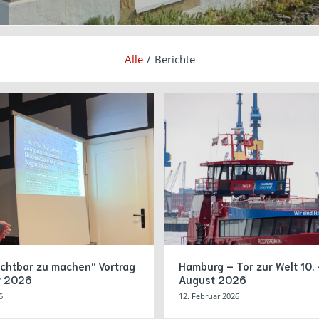
Alle
/
Berichte
uchtbar zu machen“ Vortrag
Hamburg – Tor zur Welt 10. 
r 2026
August 2026
6
12. Februar 2026