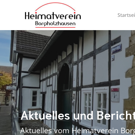
Startse
Aktuelles und Berich
Aktuelles vom Heimatverein Bo