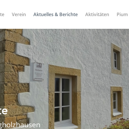
ite
Verein
Aktuelles & Berichte
Aktivitäten
Pium
te
rgholzhausen