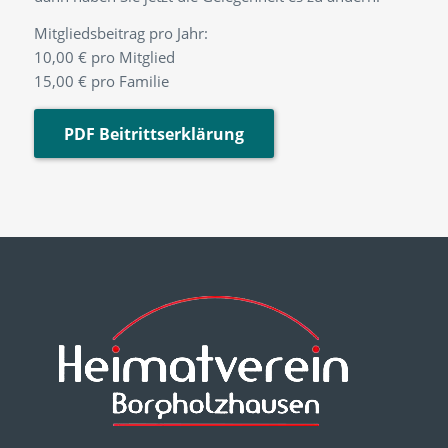
Mitgliedsbeitrag pro Jahr:
10,00 € pro Mitglied
15,00 € pro Familie
PDF Beitrittserklärung