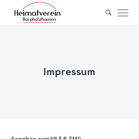
Impressum
Angaben gemäß § 5 TMG