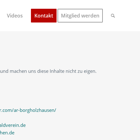
Videos
Kontakt
Mitglied werden
 und machen uns diese Inhalte nicht zu eigen.
or.com/ar-borgholzhausen/
ldverein.de
hen.de