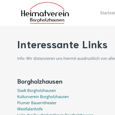
Startse
Interessante Links
Info: Wir distanzieren uns hiermit ausdrücklich von al
Borgholzhausen
Stadt Borgholzhausen
Kulturverein Borgholzhausen
Piumer Bauerntheater
Westfalenhöfe