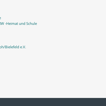
e
RW -Heimat und Schule
oh/Bielefeld e.V.