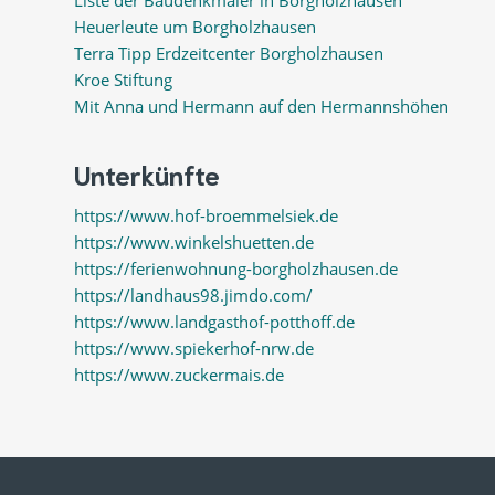
Liste der Baudenkmäler in Borgholzhausen
Heuerleute um Borgholzhausen
Terra Tipp Erdzeitcenter Borgholzhausen
Kroe Stiftung
Mit Anna und Hermann auf den Hermannshöhen
Unterkünfte
https://www.hof-broemmelsiek.de
https://www.winkelshuetten.de
https://ferienwohnung-borgholzhausen.de
https://landhaus98.jimdo.com/
https://www.landgasthof-potthoff.de
https://www.spiekerhof-nrw.de
https://www.zuckermais.de