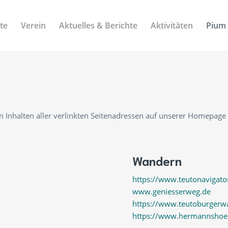
ite
Verein
Aktuelles & Berichte
Aktivitäten
Pium
len Inhalten aller verlinkten Seitenadressen auf unserer Homepage
Wandern
https://www.teutonavigat
www.geniesserweg.de
https://www.teutoburgerwa
https://www.hermannshoe