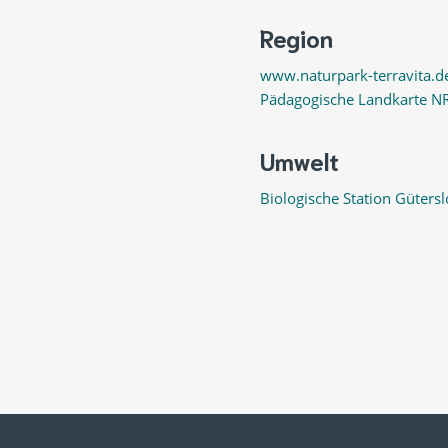
Region
www.naturpark-terravita.d
Pädagogische Landkarte N
Umwelt
Biologische Station Gütersl