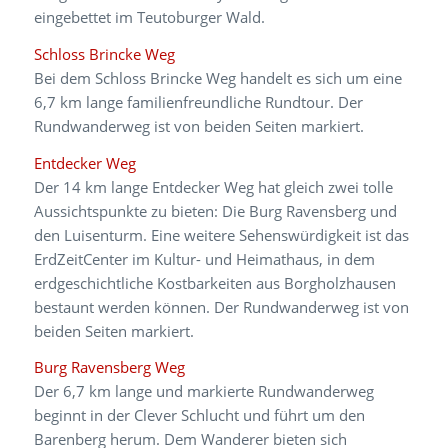
ErdZeitCenter im Kultur- und Heimathaus, in dem
erdgeschichtliche Kostbarkeiten aus Borgholzhausen
bestaunt werden können. Der Rundwanderweg ist von
beiden Seiten markiert.
Burg Ravensberg Weg
Der 6,7 km lange und markierte Rundwanderweg
beginnt in der Clever Schlucht und führt um den
Barenberg herum. Dem Wanderer bieten sich
wunderbare Aussichten. Ziel der Wanderung ist die
Burg Ravensberg; eine der mächtigsten Wehrburgen
im norddeutschen Raum. Vom Aussichtsturm haben
Besucher einen unverwechselbaren Ausblick weit über
das Land.