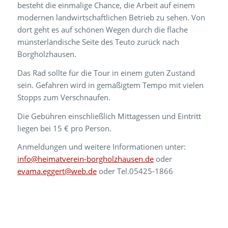
besteht die einmalige Chance, die Arbeit auf einem
modernen landwirtschaftlichen Betrieb zu sehen. Von
dort geht es auf schönen Wegen durch die flache
münsterländische Seite des Teuto zurück nach
Borgholzhausen.
Das Rad sollte für die Tour in einem guten Zustand
sein. Gefahren wird in gemäßigtem Tempo mit vielen
Stopps zum Verschnaufen.
Die Gebühren einschließlich Mittagessen und Eintritt
liegen bei 15 € pro Person.
Anmeldungen und weitere Informationen unter:
info@heimatverein-borgholzhausen.de
oder
evama.eggert@web.de
oder Tel.05425-1866