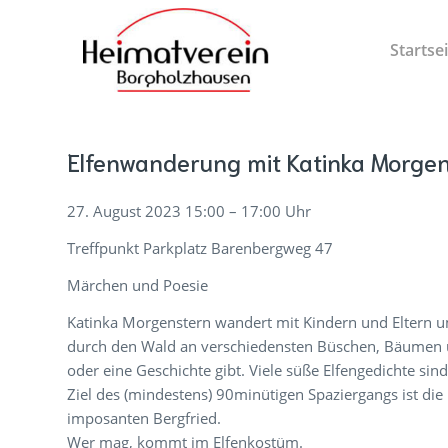
Startse
Elfenwanderung mit Katinka Morge
27. August 2023 15:00 – 17:00 Uhr
Treffpunkt Parkplatz Barenbergweg 47
Märchen und Poesie
Katinka Morgenstern wandert mit Kindern und Eltern u
durch den Wald an verschiedensten Büschen, Bäumen un
oder eine Geschichte gibt. Viele süße Elfengedichte sin
Ziel des (mindestens) 90minütigen Spaziergangs ist di
imposanten Bergfried.
Wer mag, kommt im Elfenkostüm.