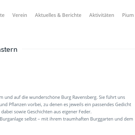
ite
Verein
Aktuelles & Berichte
Aktivitäten
Pium
nstern
m und auf die wunderschöne Burg Ravensberg. Sie führt uns
d Pflanzen vorbei, zu denen es jeweils ein passendes Gedicht
d dabei sowie Geschichten aus eigener Feder.
e Burganlage selbst – mit ihrem traumhaften Burggarten und dem