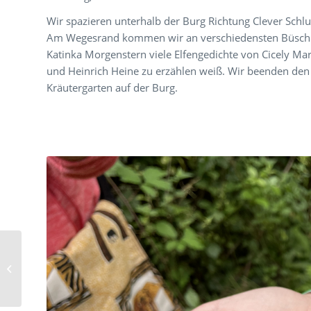
Wir spazieren unterhalb der Burg Richtung Clever Schlu
Am Wegesrand kommen wir an verschiedensten Büsche
Katinka Morgenstern viele Elfengedichte von Cicely Ma
und Heinrich Heine zu erzählen weiß. Wir beenden den
Kräutergarten auf der Burg.
Führung durch
ErdzeitCenter und
Geogarten