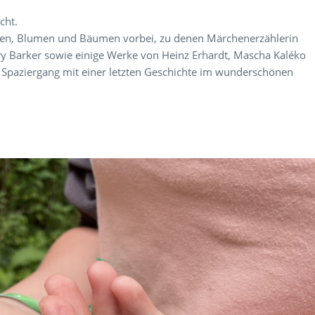
cht.
n, Blumen und Bäumen vorbei, zu denen Märchenerzählerin
ry Barker sowie einige Werke von Heinz Erhardt, Mascha Kaléko
 Spaziergang mit einer letzten Geschichte im wunderschönen