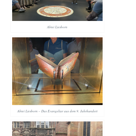
Abtei Liesborn
Abtei Liesborn – Das Evangeliar aus dem 9. Jahrhundert