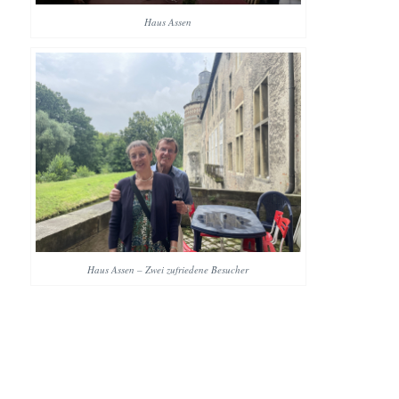
Haus Assen
Haus Assen – Zwei zufriedene Besucher