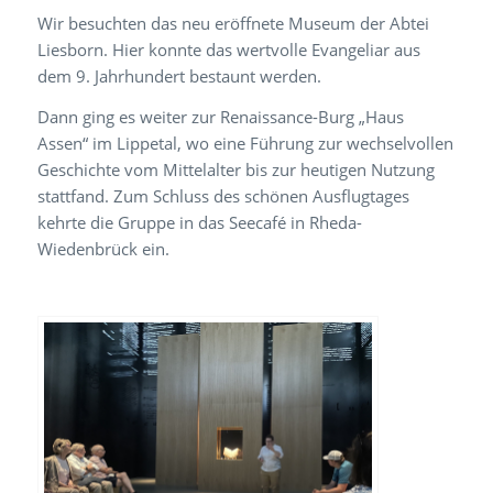
Wir besuchten das neu eröffnete Museum der Abtei
Liesborn. Hier konnte das wertvolle Evangeliar aus
dem 9. Jahrhundert bestaunt werden.
Dann ging es weiter zur Renaissance-Burg „Haus
Assen“ im Lippetal, wo eine Führung zur wechselvollen
Geschichte vom Mittelalter bis zur heutigen Nutzung
stattfand. Zum Schluss des schönen Ausflugtages
kehrte die Gruppe in das Seecafé in Rheda-
Wiedenbrück ein.