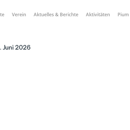
ite
Verein
Aktuelles & Berichte
Aktivitäten
Pium
1. Juni 2026