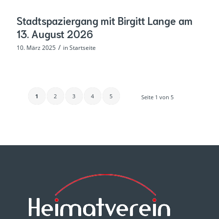
Stadtspaziergang mit Birgitt Lange am
13. August 2026
/
10. März 2025
in
Startseite
1
2
3
4
5
Seite 1 von 5