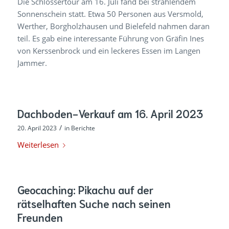
Die Schlössertour am 16. Juli fand bei strahlendem
Sonnenschein statt. Etwa 50 Personen aus Versmold,
Werther, Borgholzhausen und Bielefeld nahmen daran
teil. Es gab eine interessante Führung von Gräfin Ines
von Kerssenbrock und ein leckeres Essen im Langen
Jammer.
Dachboden-Verkauf am 16. April 2023
/
20. April 2023
in
Berichte
Weiterlesen
Geocaching: Pikachu auf der
rätselhaften Suche nach seinen
Freunden